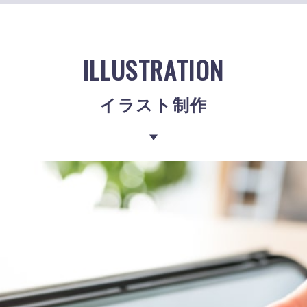
ランディングページ
ECサイト
イラスト制作
イラスト制作