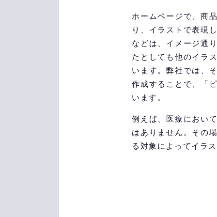
ホームページで、商
り、イラストで表現
などは、イメージ通
たとしても他のイラ
います。弊社では、
作成することで、「
います。
例えば、医療におい
はありません。その
る対象によってイラス