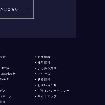
ームはこちら
実績
企業情報
採用情報
EO対策
よくある質問
EO無料診断
アクセス
E-A-T
新着情報
SL
お問い合わせ
ビス
プライバシーポリシー
ゴマーク
サイトマップ
刷物