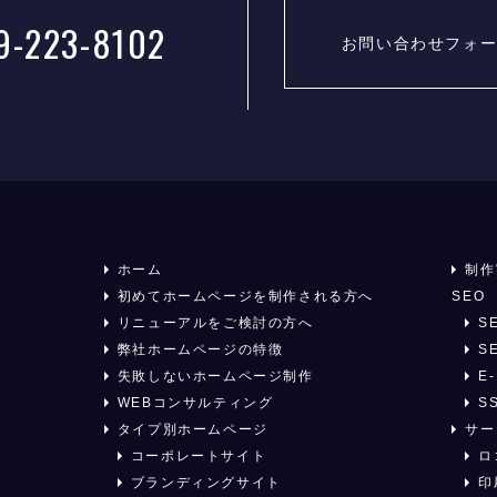
99-223-8102
お問い合わせフォ
ホーム
制作
初めてホームページを制作される方へ
SEO
リニューアルをご検討の方へ
S
弊社ホームページの特徴
S
失敗しないホームページ制作
E-
WEBコンサルティング
S
タイプ別ホームページ
サー
コーポレートサイト
ロ
ブランディングサイト
印