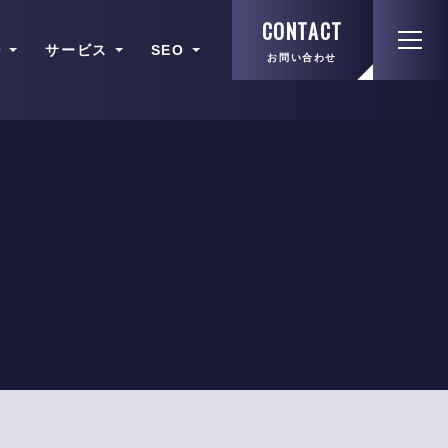
ジ
サービス
SEO
お問い合わせ
SSL
失敗しないホームページ制作
サービスサイト
印刷物