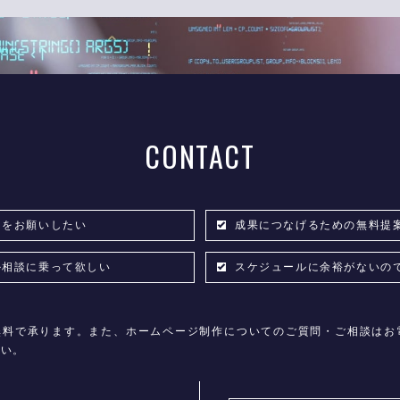
CONTACT
りをお願いしたい
成果につなげるための無料提
のか相談に乗って欲しい
スケジュールに余裕がないの
無料で承ります。また、ホームページ制作についてのご質問・ご相談
さい。