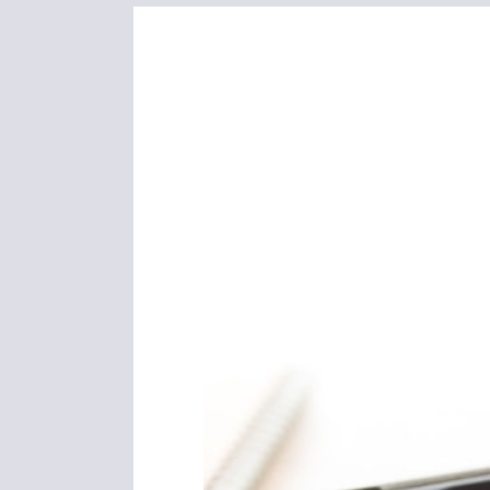
多言語サイト
動画・写真撮影