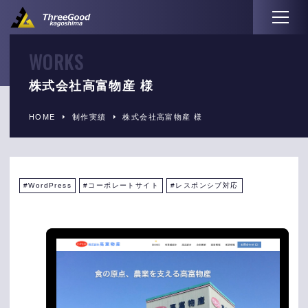
株式会社高富物産 様
HOME
制作実績
株式会社高富物産 様
WordPress
コーポレートサイト
レスポンシブ対応